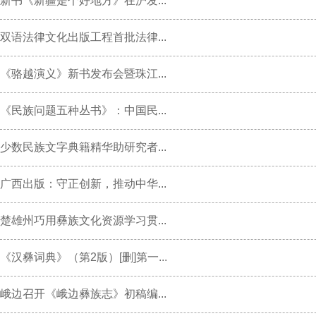
新书《新疆是个好地方》在沪发...
双语法律文化出版工程首批法律...
《骆越演义》新书发布会暨珠江...
《民族问题五种丛书》：中国民...
少数民族文字典籍精华助研究者...
广西出版：守正创新，推动中华...
楚雄州巧用彝族文化资源学习贯...
《汉彝词典》（第2版）[删]第一...
峨边召开《峨边彝族志》初稿编...