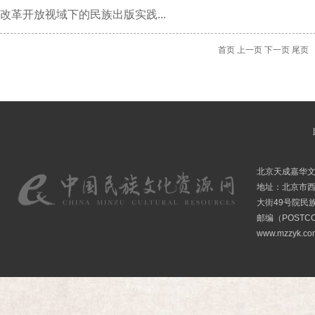
改革开放视域下的民族出版实践...
首页
上一页
下一页
尾页
北京天成嘉华
地址：北京市
大街49号院民
邮编（POSTCO
www.mzzyk.com 