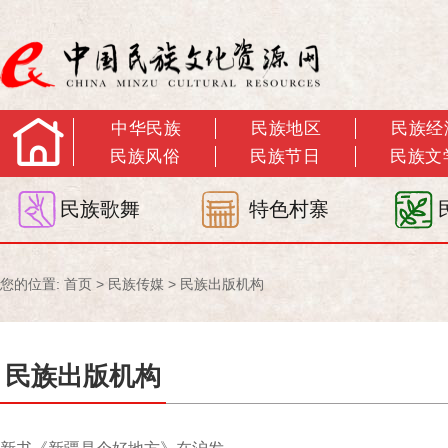
中华民族
民族地区
民族经
民族风俗
民族节日
民族文
民族歌舞
特色村寨
您的位置:
首页
>
民族传媒
>
民族出版机构
民族出版机构