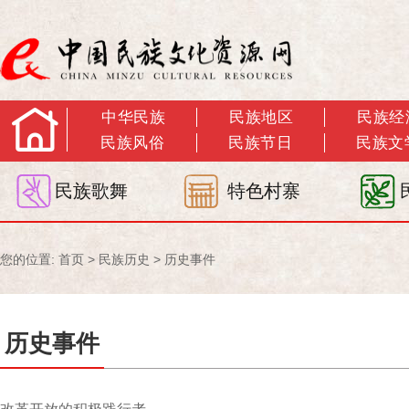
中华民族
民族地区
民族经
民族风俗
民族节日
民族文
民族歌舞
特色村寨
您的位置:
首页
>
民族历史
>
历史事件
历史事件