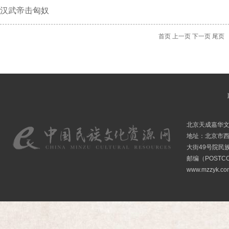
汉武帝击匈奴
首页
上一页
下一页
尾页
北京天成嘉华
地址：北京市
大街49号院民
邮编（POSTCO
www.mzzyk.com 