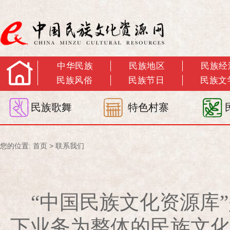
中华民族
民族地区
民族经
民族风俗
民族节日
民族文
民族歌舞
特色村寨
您的位置:
首页
>
联系我们
“中国民族文化资源库”
下业务为整体的民族文