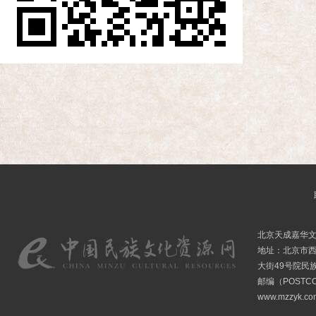
北京天成嘉华
地址：北京市
大街49号院民
邮编（POSTCO
www.mzzyk.com 