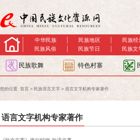
中华民族
民族地区
民族经
民族风俗
民族节日
民族文
民族歌舞
特色村寨
您的位置:
首页
>
民族语言文字
>
语言文字机构专家著作
语言文字机构专家著作