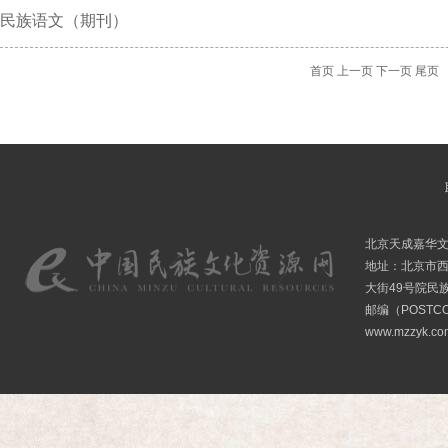
民族语文（期刊）
首页
上一页
下一页
尾页
北京天成嘉华
地址：北京市
大街49号院民
邮编（POSTCO
www.mzzyk.com 