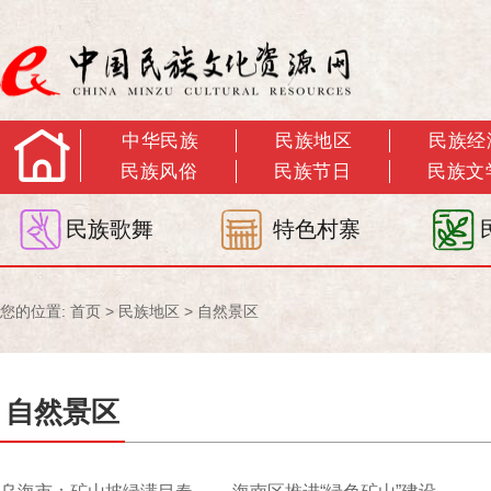
中华民族
民族地区
民族经
民族风俗
民族节日
民族文
民族歌舞
特色村寨
您的位置:
首页
>
民族地区
>
自然景区
自然景区