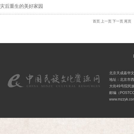
灾后重生的美好家园
首页
上一页
下一页
尾页
北京天成嘉华
地址：北京市
大街49号院民
邮编（POSTCO
www.mzzyk.com 