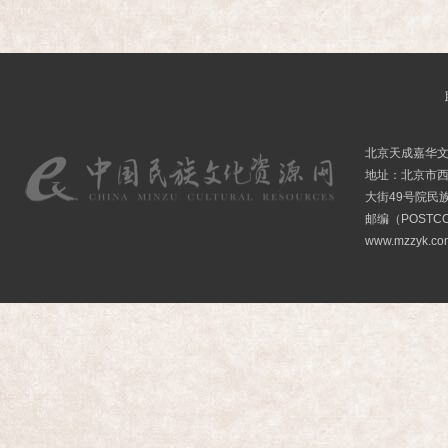
北京天成嘉华
地址：北京市
大街49号院民
邮编（POSTCO
www.mzzyk.com 