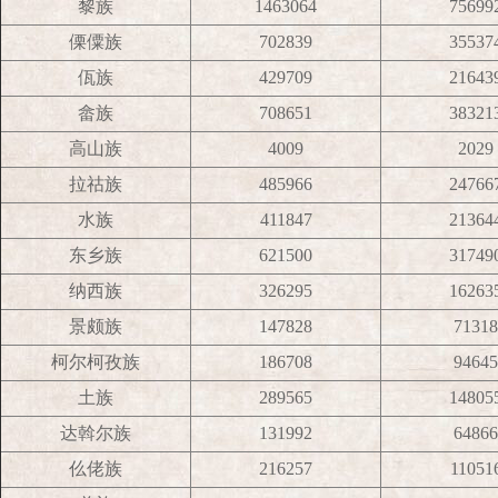
黎族
1463064
75699
傈僳族
702839
35537
佤族
429709
21643
畲族
708651
38321
高山族
4009
2029
拉祜族
485966
24766
水族
411847
21364
东乡族
621500
31749
纳西族
326295
16263
景颇族
147828
71318
柯尔柯孜族
186708
94645
土族
289565
14805
达斡尔族
131992
64866
仫佬族
216257
11051