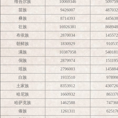
维吾尔族
10069346
509759
苗族
9426007
487032
彝族
8714393
445638
壮族
16926381
868948
布依族
2870034
145572
朝鲜族
1830929
91053
满族
10387958
540181
侗族
2879974
151195
瑶族
2796003
145884
白族
1933510
97899
土家族
8353912
430726
哈尼族
1660932
86337
哈萨克族
1462588
74736
傣族
1261311
62517