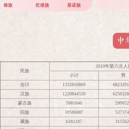
傣族
仡佬族
基诺族
2010年第六次
民族
小计
男
合计
1332810869
6823291
汉族
1220844520
6250328
蒙古族
5981840
299952
回族
10586087
537374
藏族
6282187
315562