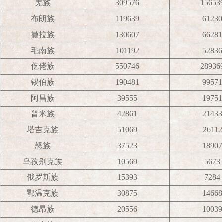
羌族
309576
15653
布朗族
119639
61230
撒拉族
130607
66281
毛南族
101192
52836
仡佬族
550746
28936
锡伯族
190481
99571
阿昌族
39555
19751
普米族
42861
21433
塔吉克族
51069
26112
怒族
37523
18907
乌孜别克族
10569
5673
俄罗斯族
15393
7284
鄂温克族
30875
14668
德昂族
20556
10039