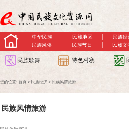
中华民族
民族地区
民族经
民族风俗
民族节日
民族文
民族歌舞
特色村寨
您的位置:
首页
>
民族经济
>
民族风情旅游
民族风情旅游