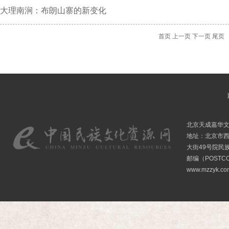
大理南涧：布朗山寨的新变化
首页
上一页
下一页
尾页
北京天成嘉华
地址：北京市
大街49号院民
邮编（POSTCO
www.mzzyk.com 