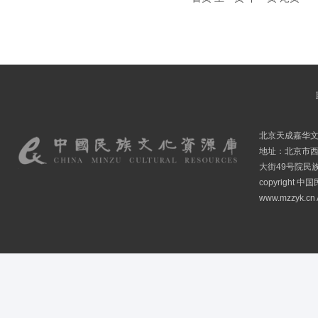
北京天成嘉华
地址：北京市
大街49号院民
copyright
www.mzzyk.cn A